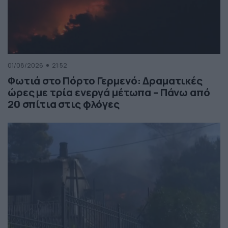
01/08/2026
21:52
Φωτιά στο Πόρτο Γερμενό: Δραματικές
ώρες με τρία ενεργά μέτωπα – Πάνω από
20 σπίτια στις φλόγες