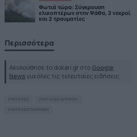
Φωτιά τώρα: Σύγκρουση
ελικοπτέρων στην Ψάθα, 2 νεκροί
και 2 τραυματίες
Περισσότερα
Ακολούθησε το dokari.gr στο
Google
News
για όλες τις τελευταίες ειδήσεις
ΣΥΝΤΑΞΕΙΣ
ΣΥΝΤΑΞΕΙΣ ΑΠΡΙΛΙΟΥ
ΣΥΝΤΑΞΕΙΣ ΠΛΗΡΩΜΗ