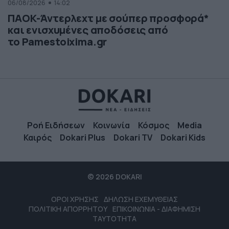
06/08/2026
14:02
ΠΑΟΚ-Άντερλεχτ με σούπερ προσφορά*
και ενισχυμένες αποδόσεις από
το Pamestoixima.gr
Ροή Ειδήσεων
Κοινωνία
Κόσμος
Media
Καιρός
Dokari Plus
Dokari TV
Dokari Kids
© 2026 DOKARI
ΟΡΟΙ ΧΡΗΣΗΣ
ΔΗΛΩΣΗ ΕΧΕΜΥΘΕΙΑΣ
ΠΟΛΙΤΙΚΗ ΑΠΟΡΡΗΤΟΥ
ΕΠΙΚΟΙΝΩΝΙΑ - ΔΙΑΦΗΜΙΣΗ
ΤΑΥΤΟΤΗΤΑ