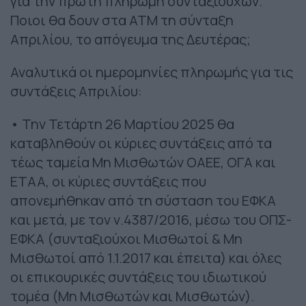
για την πρώτη πληρωμή συνταξιούχων.
Ποιοι θα δουν στα ATM τη σύνταξη
Απριλίου, το απόγευμα της Δευτέρας;
Αναλυτικά οι ημερομηνίες πληρωμής για τις
συντάξεις Απριλίου:
• Την Τετάρτη 26 Μαρτίου 2025 θα
καταβληθούν οι κύριες συντάξεις από τα
τέως ταμεία Μη Μισθωτών ΟΑΕΕ, ΟΓΑ και
ΕΤΑΑ, οι κύριες συντάξεις που
απονεμήθηκαν από τη σύσταση του ΕΦΚΑ
και μετά, με τον ν.4387/2016, μέσω του ΟΠΣ-
ΕΦΚΑ (συνταξιούχοι Μισθωτοί & Μη
Μισθωτοί από 1.1.2017 και έπειτα) και όλες
οι επικουρικές συντάξεις του ιδιωτικού
τομέα (Μη Μισθωτών και Μισθωτών).