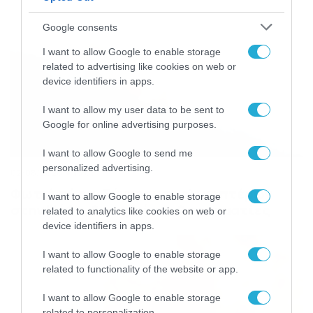
Google consents
I want to allow Google to enable storage
related to advertising like cookies on web or
device identifiers in apps.
I want to allow my user data to be sent to
Google for online advertising purposes.
I want to allow Google to send me
personalized advertising.
02/08/2026
16:05
Φωτιά τώρα: Σύγκρουση ελικοπτέρων
I want to allow Google to enable storage
στην Ψάθα, 2 νεκροί και 2 τραυματίες
related to analytics like cookies on web or
device identifiers in apps.
I want to allow Google to enable storage
related to functionality of the website or app.
I want to allow Google to enable storage
related to personalization.