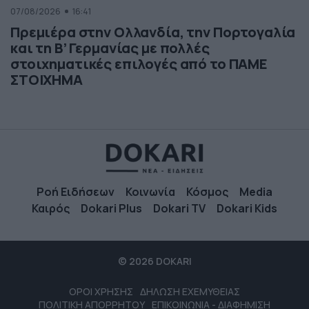
07/08/2026
16:41
Πρεμιέρα στην Ολλανδία, την Πορτογαλία
και τη Β’ Γερμανίας με πολλές
στοιχηματικές επιλογές από το ΠΑΜΕ
ΣΤΟΙΧΗΜΑ
Ροή Ειδήσεων
Κοινωνία
Κόσμος
Media
Καιρός
Dokari Plus
Dokari TV
Dokari Kids
© 2026 DOKARI
ΟΡΟΙ ΧΡΗΣΗΣ
ΔΗΛΩΣΗ ΕΧΕΜΥΘΕΙΑΣ
ΠΟΛΙΤΙΚΗ ΑΠΟΡΡΗΤΟΥ
ΕΠΙΚΟΙΝΩΝΙΑ - ΔΙΑΦΗΜΙΣΗ