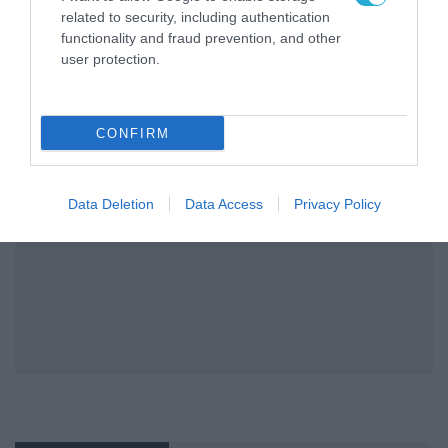
related to security, including authentication
functionality and fraud prevention, and other
user protection.
CONFIRM
Data Deletion
Data Access
Privacy Policy