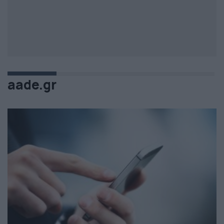
aade.gr