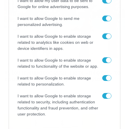
I want to allow my user data to be sent to
Google for online advertising purposes.
I want to allow Google to send me
personalized advertising.
I want to allow Google to enable storage
related to analytics like cookies on web or
device identifiers in apps.
I want to allow Google to enable storage
29/05/2021
09:29
related to functionality of the website or app.
Αγίου Πνεύματος 2021: Πότε «πέφτει» το
τριήμερο – Για ποιους είναι αργία
I want to allow Google to enable storage
related to personalization.
Αγίου Πνεύματος 2021: Όπως αναφέρει η ΓΣΕΕ, μέσω του
Κέντρου Πληροφόρησης Εργαζομένων και Ανέργων της
I want to allow Google to enable storage
Συνομοσπονδίας (ΚΕ.Π.Ε.Α./ΓΣΕΕ), η Δευτέρα 21 Ιουνίου
related to security, including authentication
2021, ημερομηνία εορτασμού φέτος του εορτής του
functionality and fraud prevention, and other
Αγίου Πνεύματος, δεν περιλαμβάνεται στις επίσημες
user protection.
αργίες που ορίζει ο νόμος για τους εργαζόμενους στον
ιδιωτικό τομέα. Ωστόσο οι ιδιωτικές επιχειρήσεις στη
χώρα μας αργούν στην περίπτωση που […]