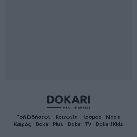
Ροή Ειδήσεων
Κοινωνία
Κόσμος
Media
Καιρός
Dokari Plus
Dokari TV
Dokari Kids