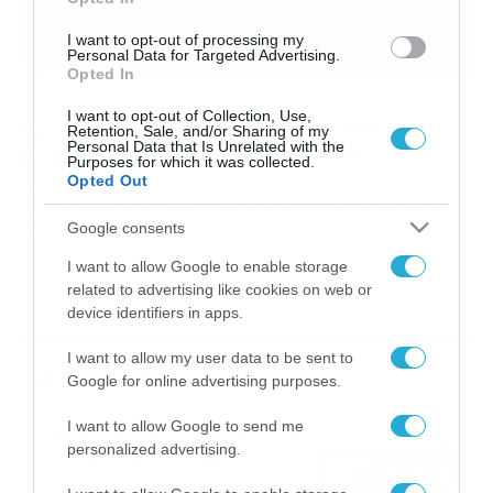
I want to opt-out of processing my
Personal Data for Targeted Advertising.
Opted In
11/02/2021
19:12
I want to opt-out of Collection, Use,
Αγίου Βαλεντίνου: Τι θα… φορεθεί στη
Retention, Sale, and/or Sharing of my
Personal Data that Is Unrelated with the
γιορτή των ερωτευμένων; (vid)
Purposes for which it was collected.
Opted Out
Η ημέρα του Αγίου Βαλεντίνου πλησιάζει και οι
ερωτευμένοι ψάχνουν τρόπους να γιορτάσουν εν μέσω
Google consents
καραντίνας. Η ιδιοκτήτρια καταστήματος εσωρούχων,
Βάνα Αναστασιάδου και η σεφ Μάγκυ Ταμπακάκη μιλούν
I want to allow Google to enable storage
στην εκπομπή «Κοινωνία Ώρα MEGA» και κάνουν
related to advertising like cookies on web or
ενδυματολογικές και γαστρονομικές προτάσεις για την
device identifiers in apps.
ημέρα των ερωτευμένων. Οι επιλογές είναι πολλές και
ποικίλες, από σέξυ εσώρουχα μέχρι εσώρουχα […]
I want to allow my user data to be sent to
Ροή Ειδήσεων
Google for online advertising purposes.
I want to allow Google to send me
Πρεμιέρα στην Ολλανδία, την
personalized advertising.
Πορτογαλία και τη Β’
Γερμανίας με πολλές