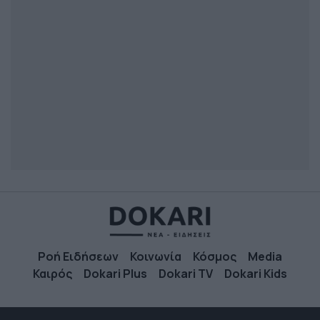
Ροή Ειδήσεων
Κοινωνία
Κόσμος
Media
Καιρός
Dokari Plus
Dokari TV
Dokari Kids