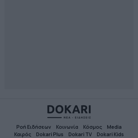
Ροή Ειδήσεων
Κοινωνία
Κόσμος
Media
Καιρός
Dokari Plus
Dokari TV
Dokari Kids