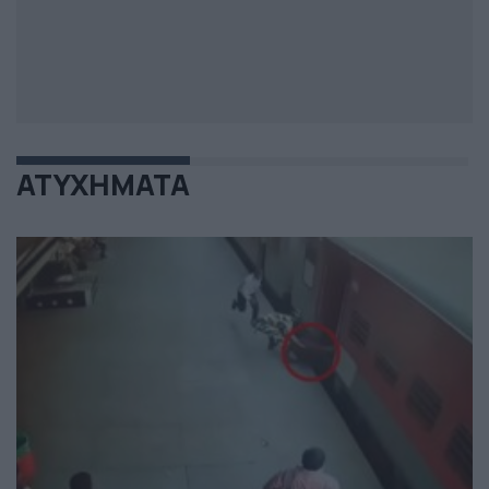
ATYXHMATA