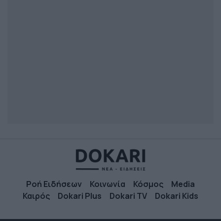
Ροή Ειδήσεων
Κοινωνία
Κόσμος
Media
Καιρός
Dokari Plus
Dokari TV
Dokari Kids