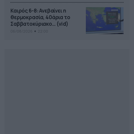
το ΠΑΜΕ ΣΤΟΙΧΗΜΑ
Καιρός 6-8: Ανεβαίνει η
θερμοκρασία, 40άρια το
Σαββατοκύριακο… (vid)
06/08/2026
22:00