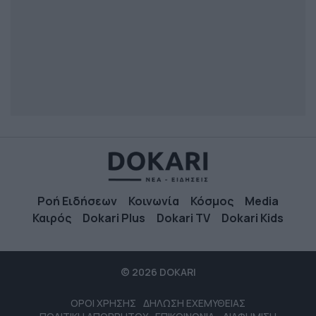
Ροή Ειδήσεων
Κοινωνία
Κόσμος
Media
Καιρός
Dokari Plus
Dokari TV
Dokari Kids
© 2026 DOKARI
ΟΡΟΙ ΧΡΗΣΗΣ
ΔΗΛΩΣΗ ΕΧΕΜΥΘΕΙΑΣ