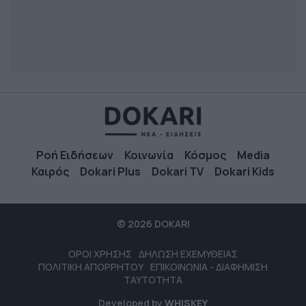
Ροή Ειδήσεων
Κοινωνία
Κόσμος
Media
Καιρός
Dokari Plus
Dokari TV
Dokari Kids
© 2026 DOKARI
ΟΡΟΙ ΧΡΗΣΗΣ
ΔΗΛΩΣΗ ΕΧΕΜΥΘΕΙΑΣ
ΠΟΛΙΤΙΚΗ ΑΠΟΡΡΗΤΟΥ
ΕΠΙΚΟΙΝΩΝΙΑ - ΔΙΑΦΗΜΙΣΗ
ΤΑΥΤΟΤΗΤΑ
Developed by
WHISKEY