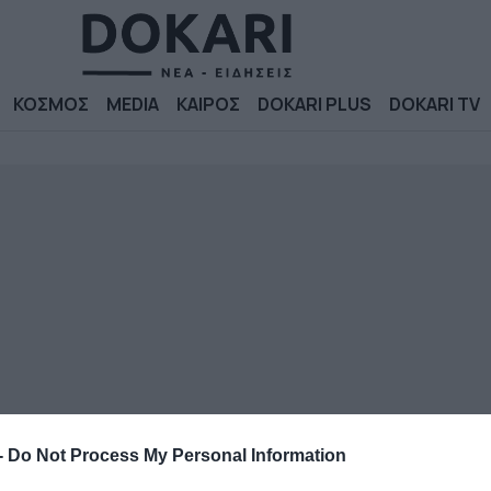
ΚΟΣΜΟΣ
MEDIA
ΚΑΙΡΟΣ
DOKARI PLUS
DOKARI TV
-
Do Not Process My Personal Information