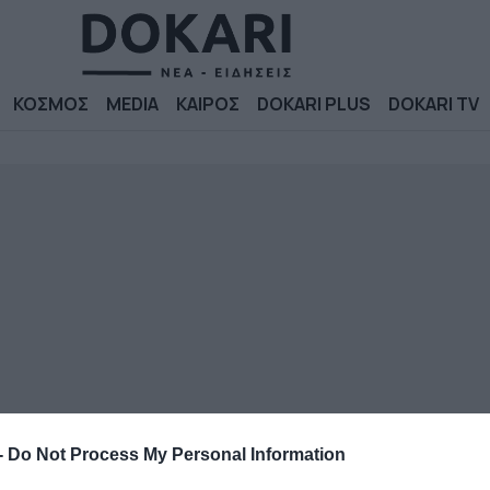
ΚΟΣΜΟΣ
MEDIA
ΚΑΙΡΟΣ
DOKARI PLUS
DOKARI TV
-
Do Not Process My Personal Information