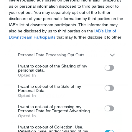
us or personal information disclosed to third parties prior to
your opt-out. You may separately opt-out of the further
disclosure of your personal information by third parties on the
27/08/2015
14:09
IAB’s list of downstream participants. This information may
Αγροτικός Αστέρας: Σε εξέλιξη τα έργα
also be disclosed by us to third parties on the
IAB’s List of
για το γήπεδο
Downstream Participants
that may further disclose it to other
Τα βελτιωτικά έργα στο «Δ. Κοντικάκης» συνεχίζονται με
third parties.
αμείωτους ρυθμούς, όπως γνωστοποίησε σήμερα
Please note that this website/app uses one or more Google
Personal Data Processing Opt Outs
(27/8) η διοίκηση του Αγροτικού Αστέρα. Η ενημέρωση
services and may gather and store information including but
των «πρασίνων» έχει ως εξής: «Τα βελτιωτικά έργα στο
not limited to your visit or usage behaviour. You may click to
I want to opt-out of the Sharing of my
γήπεδο «Δημήτρης Κοντικάκης» συνεχίζονται με
personal data.
grant or deny consent to Google and its third-party tags to
αμείωτους ρυθμούς και πλέον έχει αφαιρεθεί το
Opted In
use your data for below specified purposes in below Google
σκέπαστρο που κάλυπτε μέρος της κερκίδας από την
πλευρά της Θύρας 1. Με […]
consent section.
I want to opt-out of the Sale of my
Personal Data.
Ροή Ειδήσεων
Opted In
I want to opt-out of processing my
Καιρός Δεκαπενταύγουστο:
Personal Data for Targeted Advertising.
Η προοπτική εξέλιξης από
Opted In
τον Σάκη Αρναούτογλου (vid)
I want to opt-out of Collection, Use,
08/08/2026
08:51
Retention, Sale, and/or Sharing of my