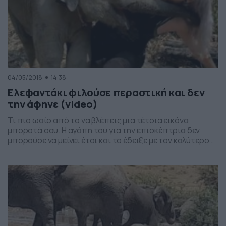
04/05/2018
14:38
Ελεφαντάκι φιλούσε περαστική και δεν
την άφηνε (video)
Τι πιο ωαίο από το να βλέπεις μια τέτοια εικόνα
μπορστά σου. Η αγάπη του για την επισκέπτρια δεν
μπορούσε να μείνει έτσι και το έδειξε με τον καλύτερο
τρόπο.