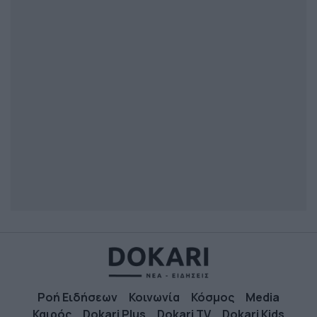
Ροή Ειδήσεων
Κοινωνία
Κόσμος
Media
Καιρός
Dokari Plus
Dokari TV
Dokari Kids