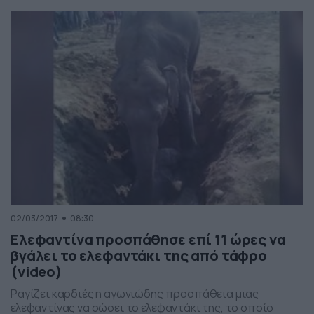
02/03/2017
08:30
Ελεφαντίνα προσπάθησε επί 11 ώρες να
βγάλει το ελεφαντάκι της από τάφρο
(video)
Ραγίζει καρδιές η αγωνιώδης προσπάθεια μιας
ελεφαντίνας να σώσει το ελεφαντάκι της, το οποίο