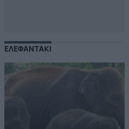
ΕΛΕΦΑΝΤΑΚΙ