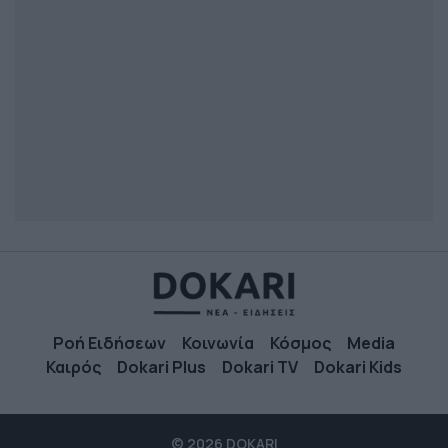
Ροή Ειδήσεων
Κοινωνία
Κόσμος
Media
Καιρός
Dokari Plus
Dokari TV
Dokari Kids
© 2026 DOKARI