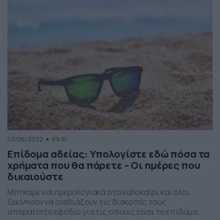
τραπέζι, το Power Pass για το ρεύμα, ένα έκτακτο […]
03/06/2022
09:10
Επίδομα αδείας: Yπολογίστε εδώ πόσα τα
χρήματα που θα πάρετε – Οι ημέρες που
δικαιούστε
Μπήκαμε και ημερολογιακά στο καλοκαίρι και όλοι
ξεκίνησαν να σχεδιάζουν τις διακοπές τους
απαραίτητο εφόδιο για τις οποίες είναι το επίδομα