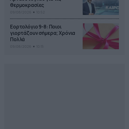
θερμοκρασίες
09/08/2026
10:52
Εορτολόγιο 9-8: Ποιοι
γιορτάζουν σήμερα; Χρόνια
Πολλά
09/08/2026
10:15