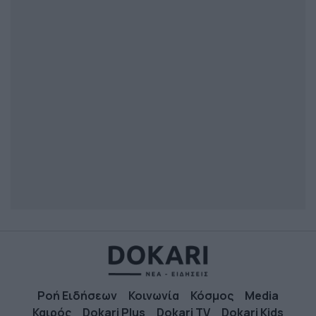
Ροή Ειδήσεων
Κοινωνία
Κόσμος
Media
Καιρός
Dokari Plus
Dokari TV
Dokari Kids