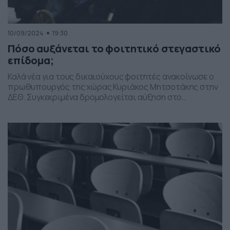
10/09/2024
19:30
Πόσο αυξάνεται το φοιτητικό στεγαστικό
επίδομα;
Καλά νέα για τους δικαιούχους φοιτητές ανακοίνωσε ο
πρωθυπουργός της χώρας Κυριάκος Μητσοτάκης στην
ΔΕΘ. Συγκεκριμένα δρομολογείται αύξηση στο
φοιτητικό στεγαστικό επίδομα. Ο υπουργός Εθνικής
Οικονομίας Κωστής Χατζηδάκης εξειδίκευσε τα νέα
μέτρα που ανακοινώθηκαν από τον πρωθυπουργό
κάνοντας αναφορά και στην αύξηση του φοιτητικού
στεγαστικού επιδόματος. Δρομολογείται η αύξηση του
φοιτητικού στεγαστικού επιδόματος για τα […]