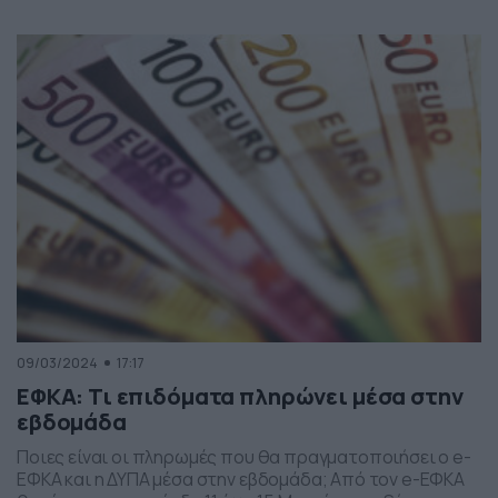
προς τα πάνω τριετίες και πολλά επιδόματα, τα οποία
συνδέονται με αυτόν. Σύμφωνα με το υπουργείο
Εργασίας και Κοινωνικής Ασφάλισης, η απόφαση για την
αύξηση του κατώτατου μισθού […]
09/03/2024
17:17
ΕΦΚΑ: Τι επιδόματα πληρώνει μέσα στην
εβδομάδα
Ποιες είναι οι πληρωμές που θα πραγματοποιήσει ο e-
ΕΦΚΑ και η ΔΥΠΑ μέσα στην εβδομάδα; Από τον e-ΕΦΚΑ