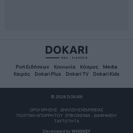
Ροή Ειδήσεων
Κοινωνία
Κόσμος
Media
Καιρός
Dokari Plus
Dokari TV
Dokari Kids
© 2026 DOKARI
ΟΡΟΙ ΧΡΗΣΗΣ
ΔΗΛΩΣΗ ΕΧΕΜΥΘΕΙΑΣ
ΠΟΛΙΤΙΚΗ ΑΠΟΡΡΗΤΟΥ
ΕΠΙΚΟΙΝΩΝΙΑ - ΔΙΑΦΗΜΙΣΗ
ΤΑΥΤΟΤΗΤΑ
Developed by
WHISKEY