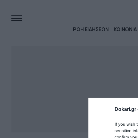
ΡΟΗ ΕΙΔΗΣΕΩΝ
ΚΟΙΝΩΝΙΑ
Dokari.gr 
If you wish 
sensitive in
confirm you