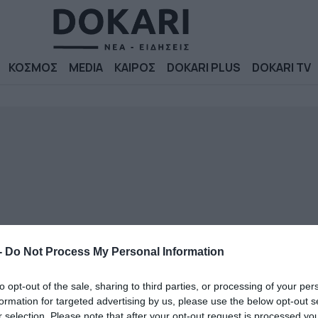
ΚΟΣΜΟΣ
MEDIA
ΚΑΙΡΟΣ
DOKARI PLUS
DOKARI TV
-
Do Not Process My Personal Information
to opt-out of the sale, sharing to third parties, or processing of your per
formation for targeted advertising by us, please use the below opt-out s
r selection. Please note that after your opt-out request is processed y