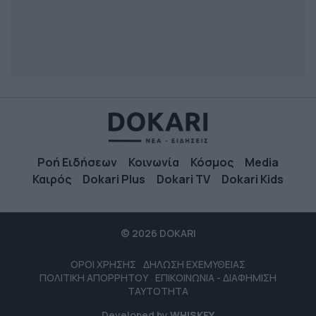
Ροή Ειδήσεων
Κοινωνία
Κόσμος
Media
Καιρός
Dokari Plus
Dokari TV
Dokari Kids
© 2026 DOKARI
ΟΡΟΙ ΧΡΗΣΗΣ
ΔΗΛΩΣΗ ΕΧΕΜΥΘΕΙΑΣ
ΠΟΛΙΤΙΚΗ ΑΠΟΡΡΗΤΟΥ
ΕΠΙΚΟΙΝΩΝΙΑ - ΔΙΑΦΗΜΙΣΗ
ΤΑΥΤΟΤΗΤΑ
Developed by
WHISKEY