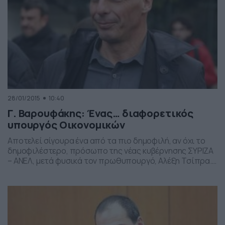
28/01/2015
10:40
Γ. Βαρουφάκης: Ένας… διαφορετικός
υπουργός Οικονομικών
Αποτελεί σίγουρα ένα από τα πιο δημοφιλή, αν όχι το
δημοφιλέστερο, πρόσωπο της νέας κυβέρνησης ΣΥΡΙΖΑ
– ΑΝΕΛ, μετά φυσικά τον πρωθυπουργό, Αλέξη Τσίπρα.
Διαβάστε αναλυτικά στο newsbomb.gr