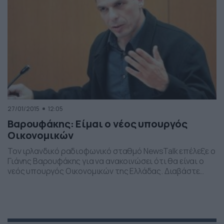
27/01/2015
12:05
Βαρουφάκης: Είμαι ο νέος υπουργός
Οικονομικών
Τον ιρλανδικό ραδιοφωνικό σταθμό NewsTalk επέλεξε ο
Γιάνης Βαρουφάκης για να ανακοινώσει ότι θα είναι ο
νεός υπουργός Οικονομικών της Ελλάδας. Διαβάστε
αναλυτικά στο newsbomb.gr