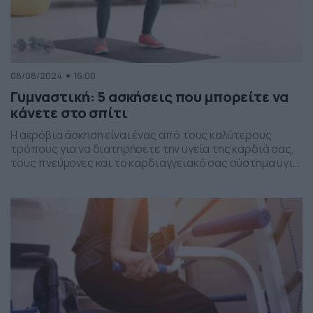
08/08/2024
16:00
Γυμναστική: 5 ασκήσεις που μπορείτε να
κάνετε στο σπίτι
Η αερόβια άσκηση είναι ένας από τους καλύτερους
τρόπους για να διατηρήσετε την υγεία της καρδιά σας,
τους πνεύμονες και το καρδιαγγειακό σας σύστημα υγιή
και δυνατό. Όμως, η εύρεση του χρόνου για το
γυμναστήριο ή ακόμα και μια βόλτα στο πάρκο μπορεί να
είναι μια πρόκληση όταν αρχίζουν να αυξάνονται οι
υποχρεώσεις εργασίας και […]