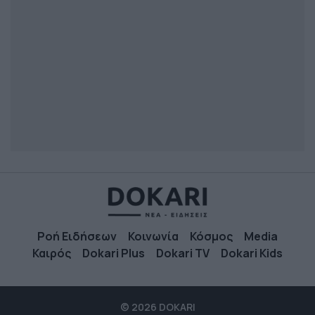
Ροή Ειδήσεων
Κοινωνία
Κόσμος
Media
Καιρός
Dokari Plus
Dokari TV
Dokari Kids
© 2026 DOKARI