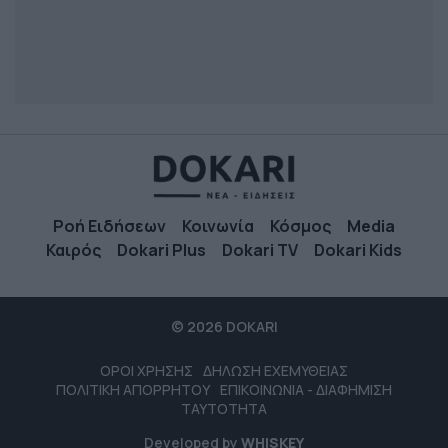
Ροή Ειδήσεων
Κοινωνία
Κόσμος
Media
Καιρός
Dokari Plus
Dokari TV
Dokari Kids
© 2026 DOKARI
ΟΡΟΙ ΧΡΗΣΗΣ
ΔΗΛΩΣΗ ΕΧΕΜΥΘΕΙΑΣ
ΠΟΛΙΤΙΚΗ ΑΠΟΡΡΗΤΟΥ
ΕΠΙΚΟΙΝΩΝΙΑ - ΔΙΑΦΗΜΙΣΗ
ΤΑΥΤΟΤΗΤΑ
Developed by
WHISKEY