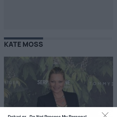
KATE MOSS
Dokari.gr -
Do Not Process My Personal