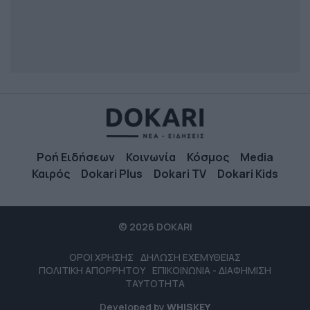
Ροή Ειδήσεων
Κοινωνία
Κόσμος
Media
Καιρός
Dokari Plus
Dokari TV
Dokari Kids
© 2026 DOKARI
ΟΡΟΙ ΧΡΗΣΗΣ
ΔΗΛΩΣΗ ΕΧΕΜΥΘΕΙΑΣ
ΠΟΛΙΤΙΚΗ ΑΠΟΡΡΗΤΟΥ
ΕΠΙΚΟΙΝΩΝΙΑ - ΔΙΑΦΗΜΙΣΗ
ΤΑΥΤΟΤΗΤΑ
Developed by
WHISKEY