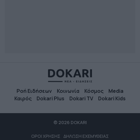
Ροή Ειδήσεων
Κοινωνία
Κόσμος
Media
Καιρός
Dokari Plus
Dokari TV
Dokari Kids
© 2026 DOKARI
ΟΡΟΙ ΧΡΗΣΗΣ
ΔΗΛΩΣΗ ΕΧΕΜΥΘΕΙΑΣ