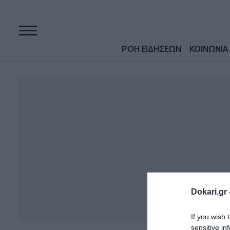
ΡΟΗ ΕΙΔΗΣΕΩΝ
ΚΟΙΝΩΝΙΑ
Dokari.gr 
If you wish 
sensitive in