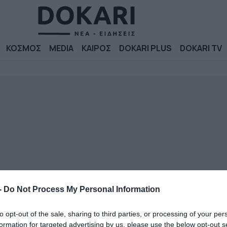
ΚΟΣΜΟΣ
MEDIA
ΚΑΙΡΟΣ
DOKARI PLUS
DOKARI TV
-
Do Not Process My Personal Information
to opt-out of the sale, sharing to third parties, or processing of your per
formation for targeted advertising by us, please use the below opt-out s