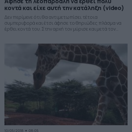
Άφησε τη λεοπάρδαλη να έρθει πολύ
κοντά και είχε αυτή την κατάληξη (video)
Δεν περίμενε ότι θα αντιμετωπίσει τέτοια
συμπεριφορά και έτσι άφησε το θηριώδες πλάσμα να
έρθει κοντά του. Στην αρχή τον μύρισε και μετά τον
γρατζούνισε μέχρι να ματώσει. Ποιος περίμενε ότι θα
είναι έτσι
10/05/2018
08:05