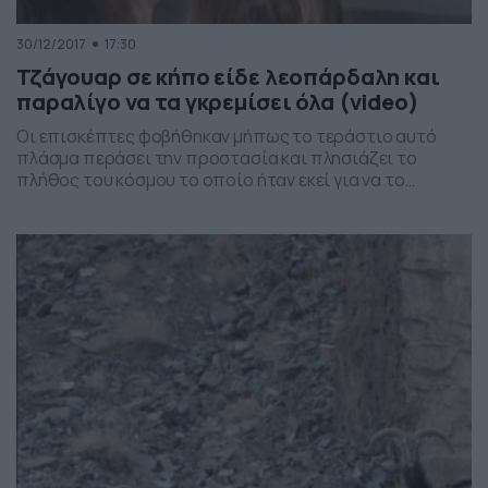
30/12/2017
17:30
Τζάγουαρ σε κήπο είδε λεοπάρδαλη και
παραλίγο να τα γκρεμίσει όλα (video)
Οι επισκέπτες φοβήθηκαν μήπως το τεράστιο αυτό
πλάσμα περάσει την προστασία και πλησιάζει το
πλήθος του κόσμου το οποίο ήταν εκεί για να το
παρακολουθήσει. Ακολούθησε γέλιο και τρόμος. Βίντεο