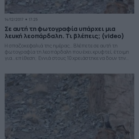
14/12/2017
17:25
Σε αυτή τη φωτογραφία υπάρχει μια
λευκή λεοπάρδαλη. Τι βλέπεις; (video)
Η σπαζοκεφαλιά της ημέρας… Βλέπετε σε αυτή τη
φωτογραφία τη λεοπάρδαλη που έχει κρυφτεί, έτοιμη
για… επίθεση; Εννιά στους 10 χρειάστηκε να δουν την
απάντηση στο βίντεο.