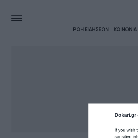
ΡΟΗ ΕΙΔΗΣΕΩΝ
ΚΟΙΝΩΝΙΑ
Dokari.gr 
If you wish 
sensitive in