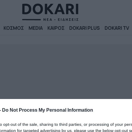
ΚΟΣΜΟΣ
MEDIA
ΚΑΙΡΟΣ
DOKARI PLUS
DOKARI TV
-
Do Not Process My Personal Information
to opt-out of the sale, sharing to third parties, or processing of your per
formation for targeted advertising by us, please use the below opt-out s