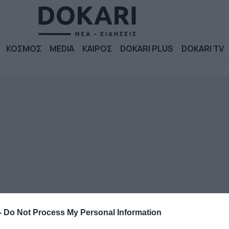
ΚΟΣΜΟΣ
MEDIA
ΚΑΙΡΟΣ
DOKARI PLUS
DOKARI TV
-
Do Not Process My Personal Information