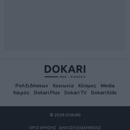
Ροή Ειδήσεων
Κοινωνία
Κόσμος
Media
Καιρός
Dokari Plus
Dokari TV
Dokari Kids
© 2026 DOKARI
ΟΡΟΙ ΧΡΗΣΗΣ
ΔΗΛΩΣΗ ΕΧΕΜΥΘΕΙΑΣ