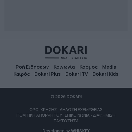
Ροή Ειδήσεων
Κοινωνία
Κόσμος
Media
Καιρός
Dokari Plus
Dokari TV
Dokari Kids
© 2026 DOKARI
ΟΡΟΙ ΧΡΗΣΗΣ
ΔΗΛΩΣΗ ΕΧΕΜΥΘΕΙΑΣ
ΠΟΛΙΤΙΚΗ ΑΠΟΡΡΗΤΟΥ
ΕΠΙΚΟΙΝΩΝΙΑ - ΔΙΑΦΗΜΙΣΗ
ΤΑΥΤΟΤΗΤΑ
Developed by
WHISKEY