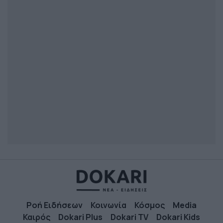
Ροή Ειδήσεων
Κοινωνία
Κόσμος
Media
Καιρός
Dokari Plus
Dokari TV
Dokari Kids