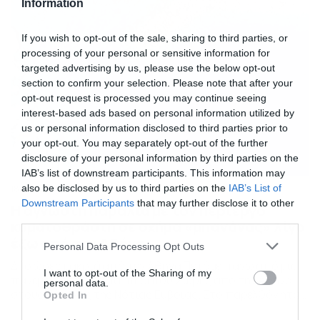
Information
κάθετους βράχους, αγαπημένα χαρακτηριστικά που
έκαναν […]
If you wish to opt-out of the sale, sharing to third parties, or
processing of your personal or sensitive information for
targeted advertising by us, please use the below opt-out
section to confirm your selection. Please note that after your
opt-out request is processed you may continue seeing
interest-based ads based on personal information utilized by
us or personal information disclosed to third parties prior to
your opt-out. You may separately opt-out of the further
disclosure of your personal information by third parties on the
IAB’s list of downstream participants. This information may
also be disclosed by us to third parties on the
IAB’s List of
18/02/2021
22:42
Downstream Participants
that may further disclose it to other
Η άγνωστη παραλία με τον περίεργο
third parties.
κυματοθράστη σε σχήμα «μπανάνας» λίγο
έξω από την Αθήνα
Please note that this website/app uses one or more Google
Personal Data Processing Opt Outs
services and may gather and store information including but
Δύο ώρες μακριά από την Αθήνα Πετάμε πάνω από μία
not limited to your visit or usage behaviour. You may click to
I want to opt-out of the Sharing of my
πανέμορφη παραλία, περίπου 2 ώρες από την Αθήνα,
personal data.
grant or deny consent to Google and its third-party tags to
στους Ζάρακες της Νότιας Εύβοιας. Στο παρελθόν ήταν
Opted In
use your data for below specified purposes in below Google
εκτεθειμένη στη μανία των σφοδρών κυμάτων του
consent section.