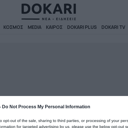
ΚΟΣΜΟΣ
MEDIA
ΚΑΙΡΟΣ
DOKARI PLUS
DOKARI TV
-
Do Not Process My Personal Information
to opt-out of the sale, sharing to third parties, or processing of your per
formation for targeted advertising by us, please use the below opt-out s