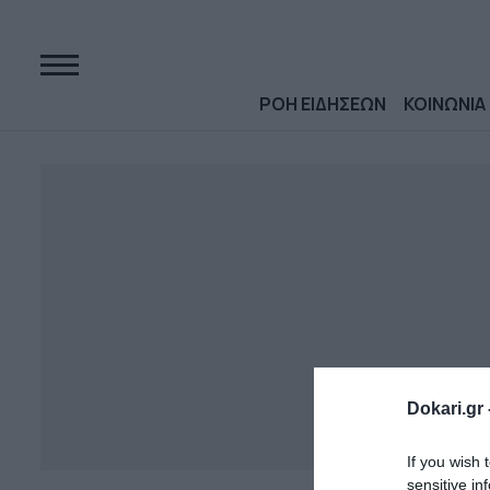
ΡΟΗ ΕΙΔΗΣΕΩΝ
ΚΟΙΝΩΝΙΑ
Dokari.gr 
If you wish 
sensitive in