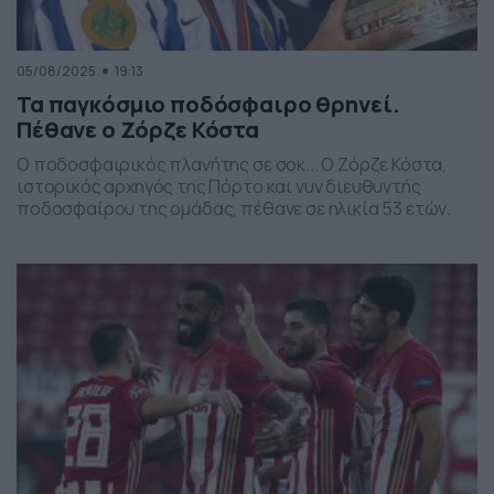
05/08/2025
19:13
Τα παγκόσμιο ποδόσφαιρο θρηνεί.
Πέθανε ο Ζόρζε Κόστα
Ο ποδοσφαιρικός πλανήτης σε σοκ... Ο Ζόρζε Κόστα,
ιστορικός αρχηγός της Πόρτο και νυν διευθυντής
ποδοσφαίρου της ομάδας, πέθανε σε ηλικία 53 ετών.