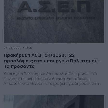
24/06/2022
18:10
Προκήρυξη ΑΣΕΠ 5Κ/2022: 122
προσλήψεις στο υπουργείο Πολιτισμού –
Τα προσόντα
Υπουργείο Πολιτισμού: Θα προσληφθεί προσωπικό
Πανεπιστημιακής και Τεχνολογικής Εκπαίδευσης
Απεστάλη στο Εθνικό Τυπογραφείο για δημοσίευση η
5Κ/2022 Προκήρυξη του ΑΣΕΠ, που αφορά στην
πλήρωση με σειρά προτεραιότητας 122 θέσεων
Πανεπιστημιακής και Τεχνολογικής Εκπαίδευσης σε
Υπηρεσίες του Υπουργείου Πολιτισμού και Αθλητισμού.
Θα προσληφθεί προσωπικό Πανεπιστημιακής και