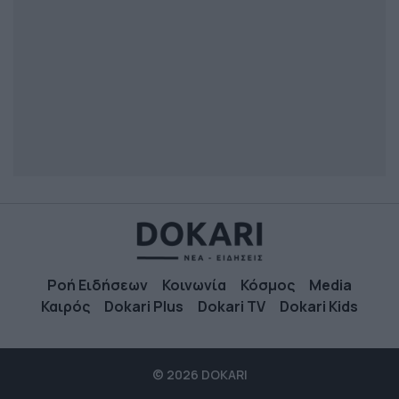
Ροή Ειδήσεων
Κοινωνία
Κόσμος
Media
Καιρός
Dokari Plus
Dokari TV
Dokari Kids
© 2026 DOKARI