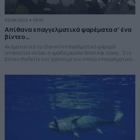
02/08/2022
09:55
Απίθανα επαγγελματικά ψαρέματα σ’ ένα
βίντεο…
Ακόμα και για το ιδανικό επαγγελματικό ψάρεμα
απαιτείται να έχει η ομάδα μεγάλη δόση και τύχης… Στο
βίντεο θα δείτε τον τρόπο με τον οποίο επαγγελματικό
αλιευτικό σκάφος περικυκλώνει ένα κοπάδι από τούνες,
τις οποίες και ουσιαστικά σαρώνει…