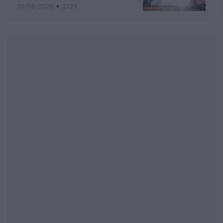
αναμνήσεις
05/08/2026
21:23