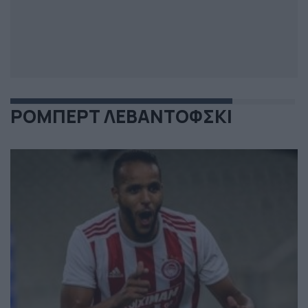
ΡΟΜΠΕΡΤ ΛΕΒΑΝΤΟΦΣΚΙ