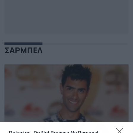
ΣΑΡΜΠΕΛ
Dokari.gr -
Do Not Process My Personal