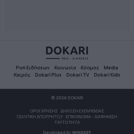
Ροή Ειδήσεων
Κοινωνία
Κόσμος
Media
Καιρός
Dokari Plus
Dokari TV
Dokari Kids
© 2026 DOKARI
ΟΡΟΙ ΧΡΗΣΗΣ
ΔΗΛΩΣΗ ΕΧΕΜΥΘΕΙΑΣ
ΠΟΛΙΤΙΚΗ ΑΠΟΡΡΗΤΟΥ
ΕΠΙΚΟΙΝΩΝΙΑ - ΔΙΑΦΗΜΙΣΗ
ΤΑΥΤΟΤΗΤΑ
Developed by
WHISKEY