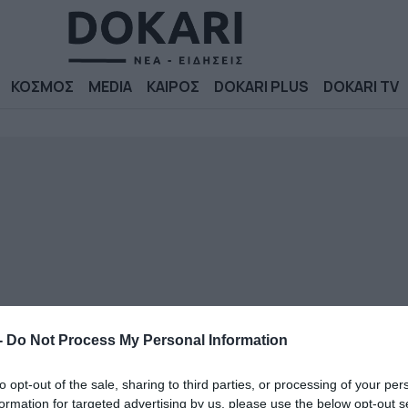
ΚΟΣΜΟΣ
MEDIA
ΚΑΙΡΟΣ
DOKARI PLUS
DOKARI TV
-
Do Not Process My Personal Information
to opt-out of the sale, sharing to third parties, or processing of your per
formation for targeted advertising by us, please use the below opt-out s