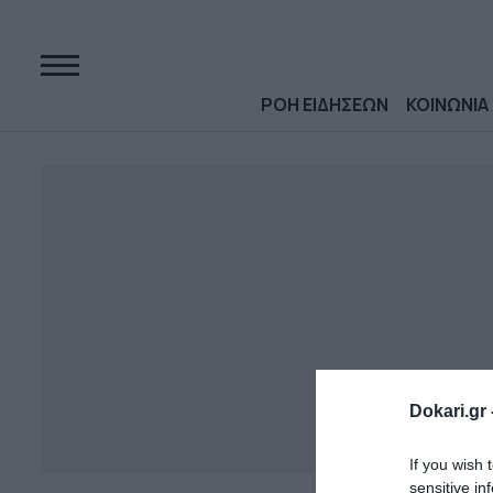
ΡΟΗ ΕΙΔΗΣΕΩΝ
ΚΟΙΝΩΝΙΑ
Dokari.gr 
If you wish 
sensitive in