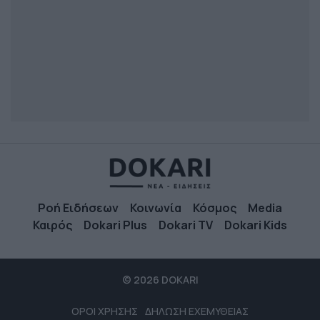
Ροή Ειδήσεων
Κοινωνία
Κόσμος
Media
Καιρός
Dokari Plus
Dokari TV
Dokari Kids
© 2026 DOKARI
ΟΡΟΙ ΧΡΗΣΗΣ
ΔΗΛΩΣΗ ΕΧΕΜΥΘΕΙΑΣ