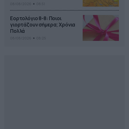
08/08/2026
08:51
Εορτολόγιο 8-8: Ποιοι
γιορτάζουν σήμερα; Χρόνια
Πολλά
08/08/2026
08:25