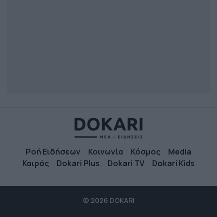
Ροή Ειδήσεων
Κοινωνία
Κόσμος
Media
Καιρός
Dokari Plus
Dokari TV
Dokari Kids
© 2026 DOKARI