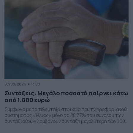
Αυγούστου, ωστόσο τα χρήματα των παραπάνω […]
07/08/2024
13:00
Συντάξεις: Μεγάλο ποσοστό παίρνει κάτω
από 1.000 ευρώ
Σύμφωνα με τα τελευταία στοιχεία του πληροφοριακού
συστήματος «Ήλιος» μόνο το 28,77% του συνόλου των
συνταξιούχων λαμβάνουν σύνταξη μεγαλύτερη των 1.000
ευρώ, το οποίο είναι πολύ μικρό ποσοστό. Η μέση