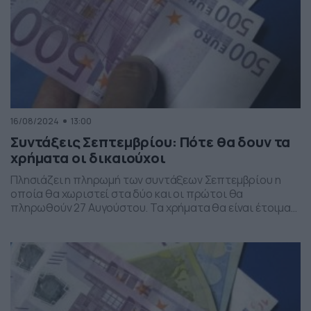
16/08/2024
13:00
Συντάξεις Σεπτεμβρίου: Πότε θα δουν τα
χρήματα οι δικαιούχοι
Πλησιάζει η πληρωμή των συντάξεων Σεπτεμβρίου η
οποία θα χωριστεί στα δύο και οι πρώτοι θα
πληρωθούν 27 Αυγούστου. Τα χρήματα θα είναι έτοιμα
προς ανάληψη από την προηγούμενη μέρα το απόγευμα.
Συγκεκριμένα μετά τις 5 το απόγευμα οι συνταξιούχοι
θα μπορούν να πηγαίνουν στα ΑΤΜ και να κάνουν
ανάληψη ποσό από την σύνταξή τους. […]