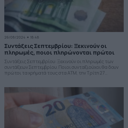
26/08/2024
18:48
Συντάξεις Σεπτεμβρίου: Ξεκινούν οι
πληρωμές, ποιοι πληρώνονται πρώτοι
Συντάξεις Σεπτεμβρίου: Ξεκινούν οι πληρωμές των
συντάξεων Σεπτεμβρίου. Ποιοι συνταξιούχοι θα δουν
πρώτοι τα χρήματά τους στα ATM, την Τρίτη 27
Σεπτεμβρίου; Πρώτοι θα δουν χρήματα στους
λογαριασμούς τους οι συνταξιούχοι ΟΑΕΕ, ΟΓΑ και
ΕΤΑΑ, ενώ την ίδια ημερομηνία θα αρχίσουν και οι
καταβολές των επικουρικών του ιδιωτικού τομέα, τόσο
για τους μη μισθωτούς και […]