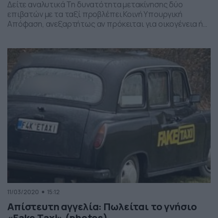
Δείτε αναλυτικά Τη δυνατότητα μετακίνησης δύο
επιβατών με τα ταξί προβλέπει Κοινή Υπουργική
Απόφαση, ανεξαρτήτως αν πρόκειται για οικογένεια ή
όχι. Η τοποθέτηση plexiglass στα ταξί είναι
προαιρετική, ενώ διαχωριστικό θα τοποθετηθεί στη
θέση του οδηγού στα αστικά λεωφορεία. Δείτε
περισσότερα στο βίντεο… Ακολουθήστε το Dokari και
στο κανάλι μας στο YouTube. Διαβάστε όλες τις […]
11/03/2020
15:12
Απίστευτη αγγελία: Πωλείται το γνήσιο
«Fake Taxi» (photos)