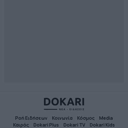
Ροή Ειδήσεων
Κοινωνία
Κόσμος
Media
Καιρός
Dokari Plus
Dokari TV
Dokari Kids