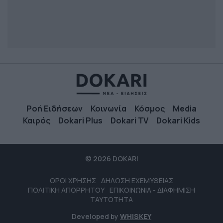
Ροή Ειδήσεων
Κοινωνία
Κόσμος
Media
Καιρός
Dokari Plus
Dokari TV
Dokari Kids
© 2026 DOKARI
ΟΡΟΙ ΧΡΗΣΗΣ
ΔΗΛΩΣΗ ΕΧΕΜΥΘΕΙΑΣ
ΠΟΛΙΤΙΚΗ ΑΠΟΡΡΗΤΟΥ
ΕΠΙΚΟΙΝΩΝΙΑ - ΔΙΑΦΗΜΙΣΗ
ΤΑΥΤΟΤΗΤΑ
Developed by
WHISKEY