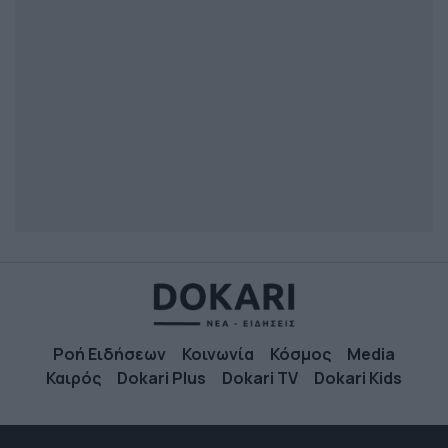
Ροή Ειδήσεων
Κοινωνία
Κόσμος
Media
Καιρός
Dokari Plus
Dokari TV
Dokari Kids