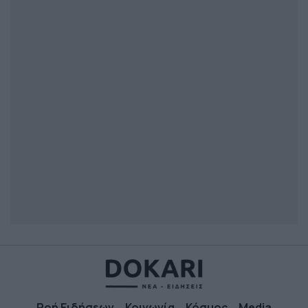
Ροή Ειδήσεων
Κοινωνία
Κόσμος
Media